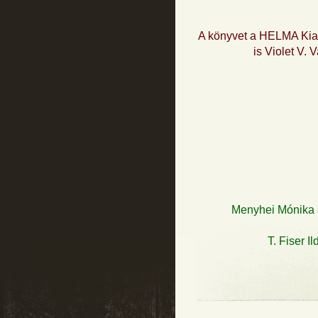
A könyvet a HELMA Kiad
is Violet V. 
Menyhei Mónika
T. Fiser Il