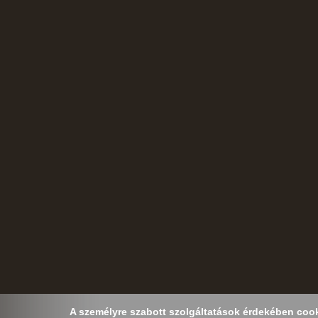
A személyre szabott szolgáltatások érdekében cooki