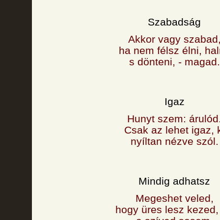
Szabadság
Akkor vagy szabad
ha nem félsz élni, hal
s dönteni, - magad.
Igaz
Hunyt szem: árulód
Csak az lehet igaz, 
nyíltan nézve szól.
Mindig adhatsz
Megeshet veled,
hogy üres lesz kezed,