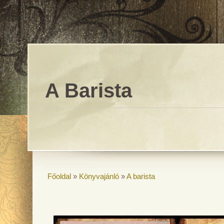
A Barista
Főoldal
»
Könyvajánló
»
A barista