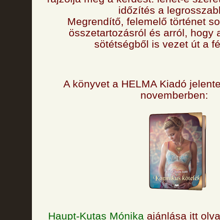
időzítés a legrossza
Megrendítő, felemelő történet so
összetartozásról és arról, hogy
sötétségből is vezet út a fé
A könyvet a HELMA Kiadó jelente
novemberben:
Haupt-Kutas Mónika
ajánlása itt olv