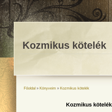
Kozmikus kötelék
Főoldal
»
Könyveim
»
Kozmikus kötelék
Kozmikus kötelék