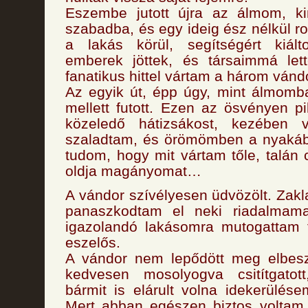
Eszembe jutott újra az álmom, k
szabadba, és egy ideig ész nélkül r
a lakás körül, segítségért kiál
emberek jöttek, és társaimmá lett
fanatikus hittel vártam a három vándo
Az egyik út, épp úgy, mint álmomb
mellett futott. Ezen az ösvényen p
közeledő hátizsákost, kezében v
szaladtam, és örömömben a nyaká
tudom, hogy mit vártam tőle, talán 
oldja magányomat…
A vándor szívélyesen üdvözölt. Zakl
panaszkodtam el neki riadalmama
igazolandó lakásomra mutogattam f
eszelős.
A vándor nem lepődött meg elbesz
kedvesen mosolyogva csitítgatot
bármit is elárult volna idekerülése
Mert abban egészen biztos voltam,