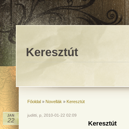
Keresztút
Főoldal
»
Novellák
»
Keresztút
juditti, p, 2010-01-22 02:09
JAN
22
Keresztút