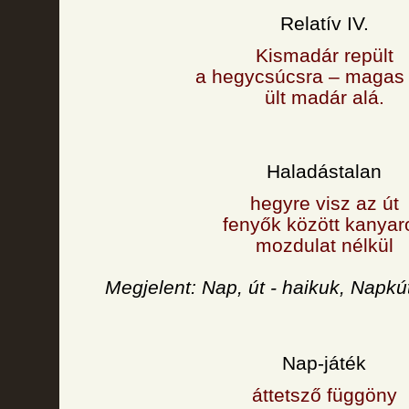
Relatív IV.
Kismadár repült
a hegycsúcsra – magas
ült madár alá.
Haladástalan
hegyre visz az út
fenyők között kanyar
mozdulat nélkül
Megjelent: Nap, út - haikuk, Napkú
Nap-játék
áttetsző függöny