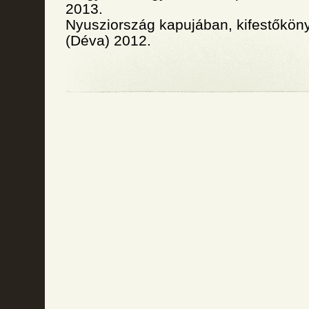
2013.
Nyusziország kapujában, kifestőköny
(Déva) 2012.