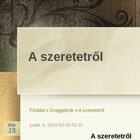
A szeretetről
Főoldal
»
Üveggolyók
»
A szeretetről
juditti, h, 2010-02-15 02:31
FEB
15
A szeretetről