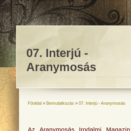
07. Interjú -
Aranymosás
Főoldal
»
Bemutatkozás
»
07. Interjú - Aranymosás
Az Aranymosás Irodalmi Magazin 