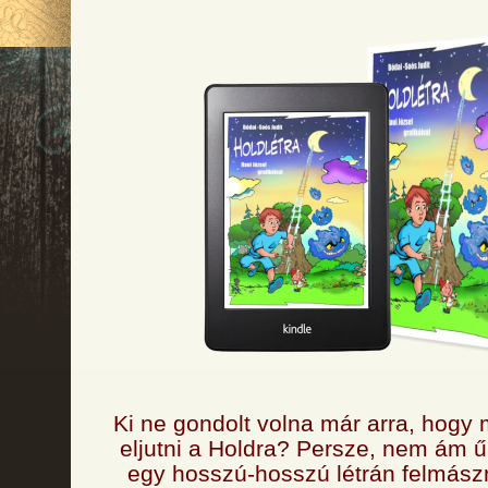
Ki ne gondolt volna már arra, hogy m
eljutni a Holdra? Persze, nem ám 
egy hosszú-hosszú létrán felmászn