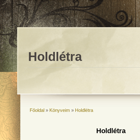
Holdlétra
Főoldal
»
Könyveim
»
Holdlétra
Holdlétra