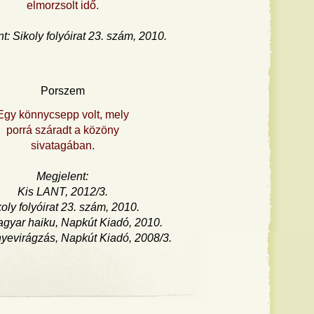
elmorzsolt idő.
t: Sikoly folyóirat 23. szám, 2010.
Porszem
Egy könnycsepp volt, mely
porrá száradt a közöny
sivatagában.
Megjelent:
Kis LANT, 2012/3.
oly folyóirat 23. szám, 2010.
gyar haiku, Napkút Kiadó, 2010.
yevirágzás, Napkút Kiadó, 2008/3.