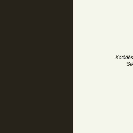
Kötődés,
Sik