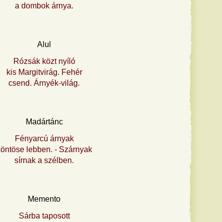
a dombok árnya.
Alul
Rózsák közt nyíló
kis Margitvirág. Fehér
csend. Árnyék-világ.
Madártánc
Fényarcú árnyak
öntöse lebben. - Szárnyak
sírnak a szélben.
Memento
Sárba taposott