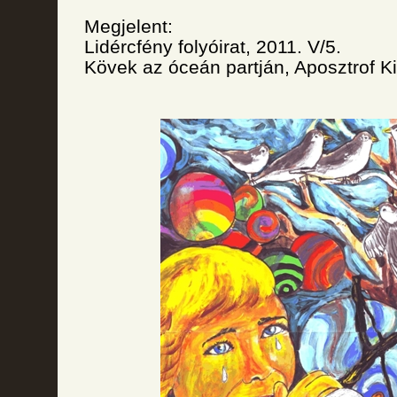
Megjelent:
Lidércfény folyóirat, 2011. V/5.
Kövek az óceán partján, Aposztrof K