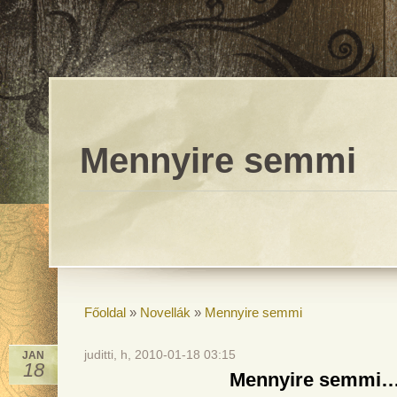
Mennyire semmi
Főoldal
»
Novellák
»
Mennyire semmi
juditti, h, 2010-01-18 03:15
JAN
18
Mennyire semmi