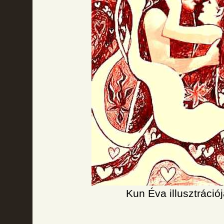
Kun Éva illusztráció